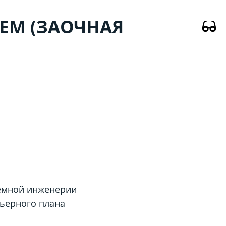
ЕМ (ЗАОЧНАЯ
темной инженерии
рьерного плана