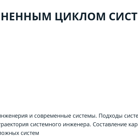
ЗНЕННЫМ ЦИКЛОМ СИСТ
 инженерия и современные системы. Подходы сис
траектория системного инженера. Составление ка
сложных систем