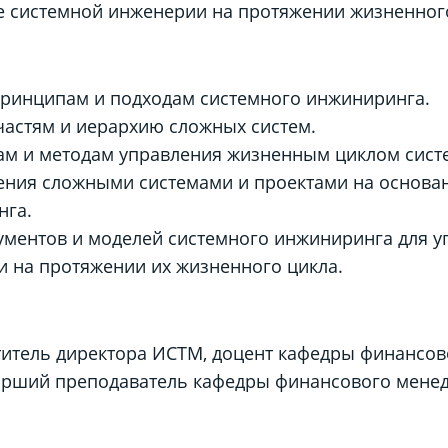
е системной инженерии на протяжении жизненног
ринципам и подходам системного инжиниринга.
частям и иерархию сложных систем.
ам и методам управления жизненным циклом сист
ения сложными системами и проектами на основа
нга.
ументов и моделей системного инжиниринга для у
и на протяжении их жизненного цикла.
итель директора ИСТМ, доцент кафедры финансово
рший преподаватель кафедры финансового менед