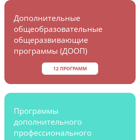
Дополнительные
общеобразовательные
общеразвивающие
программы (ДООП)
12 ПРОГРАММ
Программы
дополнительного
профессионального