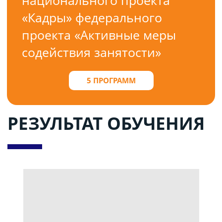
«Кадры» федерального
проекта «Активные меры
содействия занятости»
5 ПРОГРАММ
РЕЗУЛЬТАТ ОБУЧЕНИЯ