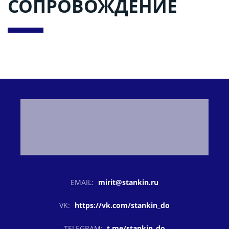
СОПРОВОЖДЕНИЕ
EMAIL:
mirit@stankin.ru
VK:
https://vk.com/stankin_do
TELEGRAM:
t.me/stankin_do