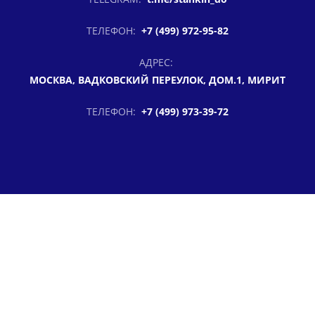
ТЕЛЕФОН:
+7 (499) 972-95-82
АДРЕС:
МОСКВА, ВАДКОВСКИЙ ПЕРЕУЛОК, ДОМ.1, МИРИТ
ТЕЛЕФОН:
+7 (499) 973-39-72