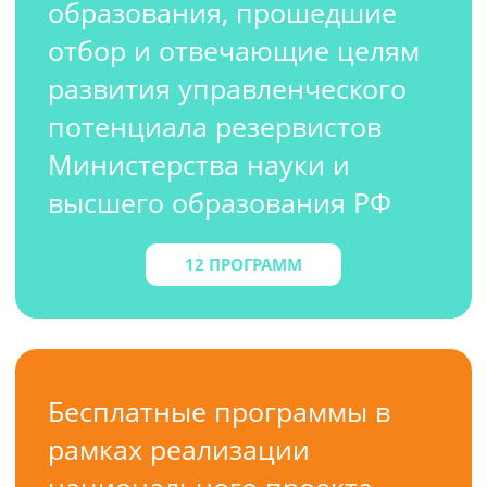
образования, прошедшие
отбор и отвечающие целям
развития управленческого
потенциала резервистов
Министерства науки и
высшего образования РФ
12 ПРОГРАММ
Бесплатные программы в
рамках реализации
национального проекта