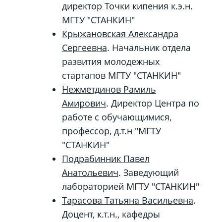
директор Точки кипения к.э.н.
МГТУ "СТАНКИН"
Крыжановская Александра
Сергеевна
. Начальник отдела
развития молодежных
стартапов МГТУ "СТАНКИН"
Нежметдинов Рамиль
Амирович
. Директор Центра по
работе с обучающимися,
профессор, д.т.н "МГТУ
"СТАНКИН"
Подрабинник Павел
Анатольевич
. Заведующий
лабораторией МГТУ "СТАНКИН"
Тарасова Татьяна Васильевна
.
Доцент, к.т.н., кафедры