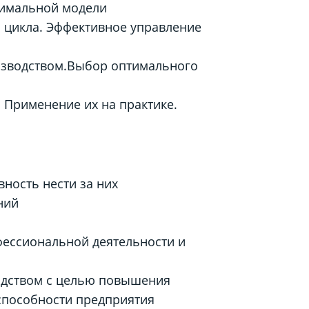
тимальной модели
 цикла. Эффективное управление
изводством.Выбор оптимального
 Применение их на практике.
ность нести за них
ний
ессиональной деятельности и
одством с целью повышения
способности предприятия