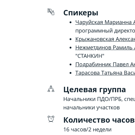
Спикеры
Чаруйская Марианна 
программный директор
Крыжановская Алексан
Нежметдинов Рамиль 
"СТАНКИН"
Подрабинник Павел А
Тарасова Татьяна Вас
Целевая группа
Начальники ПДО/ПРБ, спец
начальники участков
Количество часов
16 часов/2 недели