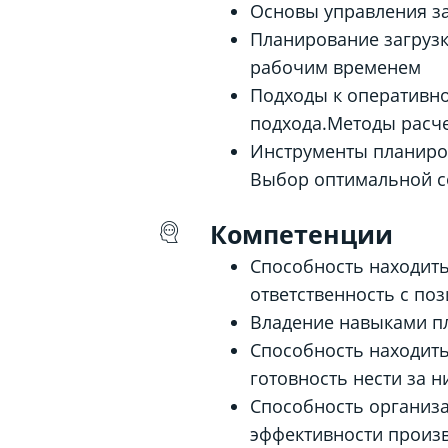
Основы управления з
Планирование загрузк
рабочим временем
Подходы к оперативн
подхода.Методы расче
Инструменты планиров
Выбор оптимальной с
Компетенции
Способность находить
ответственность с п
Владение навыками п
Способность находит
готовность нести за н
Способность организ
эффективности произв