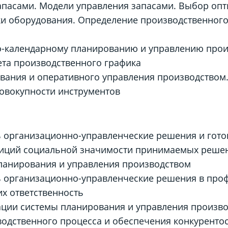
апасами. Модели управления запасами. Выбор оп
и оборудования. Определение производственного
о-календарному планированию и управлению про
та производственного графика
ания и оперативного управления производством.
овокупности инструментов
 организационно-управленческие решения и готов
озиций социальной значимости принимаемых реше
ланирования и управления производством
ь организационно-управленческие решения в проф
их ответственность
ации системы планирования и управления произв
одственного процесса и обеспечения конкуренто