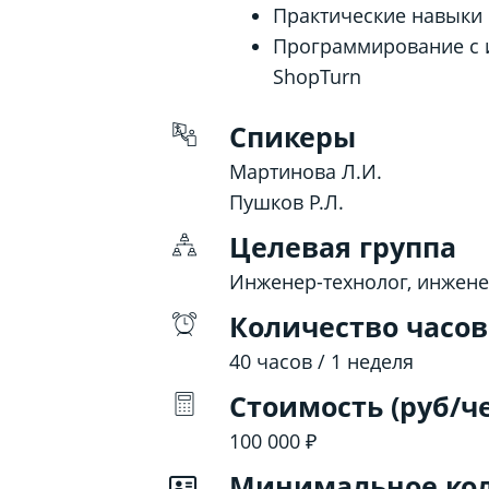
Практические навыки
Программирование с и
ShopTurn
Спикеры
Мартинова Л.И.
Пушков Р.Л.
Целевая группа
Инженер-технолог, инжене
Количество часов
40 часов / 1 неделя
Стоимость (руб/ч
100 000 ₽
Минимальное кол