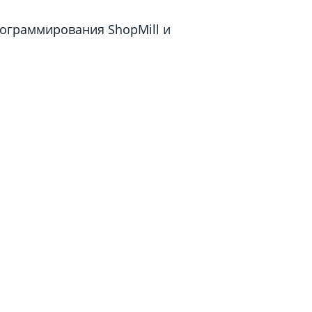
ограммирования ShopMill и