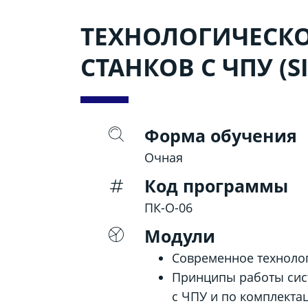
ТЕХНОЛОГИЧЕСК
СТАНКОВ С ЧПУ (S
Форма обучения
Очная
Код программы
ПК-О-06
Модули
Современное техноло
Принципы работы сис
с ЧПУ и по комплект