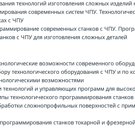
ания технологий изготовления сложных изделий н
ирования современных систем ЧПУ. Технологическ
ах с ЧПУ
граммирование современных станков с ЧПУ. Прог
нков с ЧПУ для изготовления сложных деталей
хнологические возможности современного оборуд
ору технологического оборудования с ЧПУ и по к
нологическими возможностями
и технологий и управляющих программ для высок
ципы технологического программирования станков
работки сложнопрофильных поверхностей с прим
программирования станков токарной и фрезерной