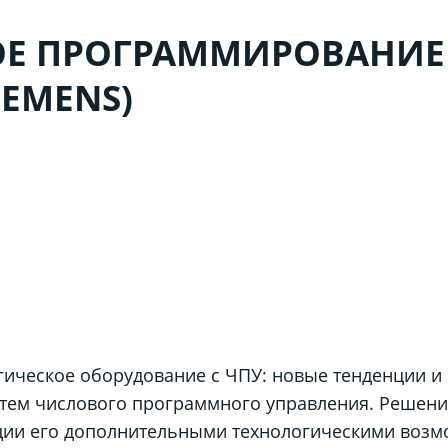
ОЕ ПРОГРАММИРОВАНИЕ
IEMENS)
гическое оборудование с ЧПУ: новые тенденции 
тем числового программного управления. Решени
ации его дополнительными технологическими воз