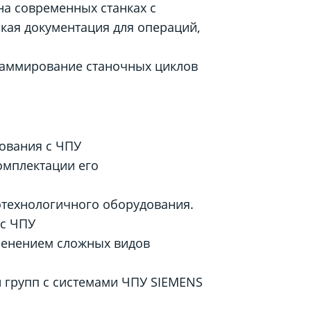
а современных станках с
ая документация для операций,
раммирование станочных циклов
ования с ЧПУ
омплектации его
отехнологичного оборудования.
 с ЧПУ
енением сложных видов
 групп с системами ЧПУ SIEMENS