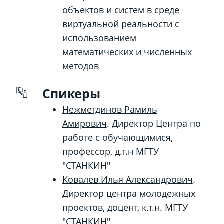
объектов и систем в среде
виртуальной реальности с
использованием
математических и численных
методов
Спикеры
Нежметдинов Рамиль
Амирович
. Директор Центра по
работе с обучающимися,
профессор, д.т.н МГТУ
"СТАНКИН"
Ковалев Илья Александрович
.
Директор центра молодежных
проектов, доцент, к.т.н. МГТУ
"СТАНКИН"