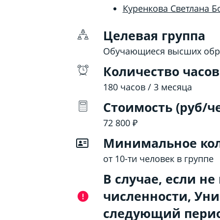
Куренкова Светлана Б
Целевая группа
Обучающиеся высших обр
Количество часов
180 часов / 3 месяца
Стоимость (руб/ч
72 800 ₽
Минимальное кол
от 10-ти человек в группе
В случае, если н
численности, Уни
следующий перио