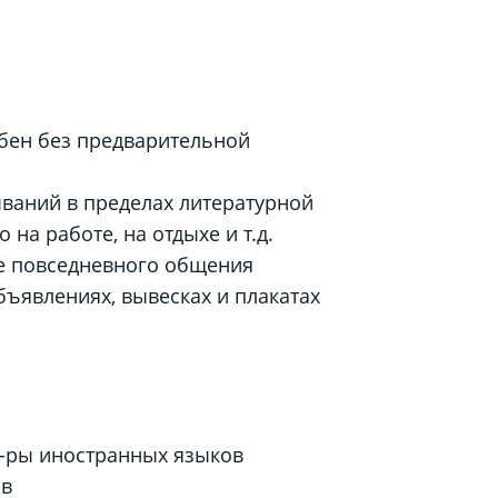
обен без предварительной
ваний в пределах литературной
на работе, на отдыхе и т.д.
ле повседневного общения
явлениях, вывесках и плакатах
 к-ры иностранных языков
ов