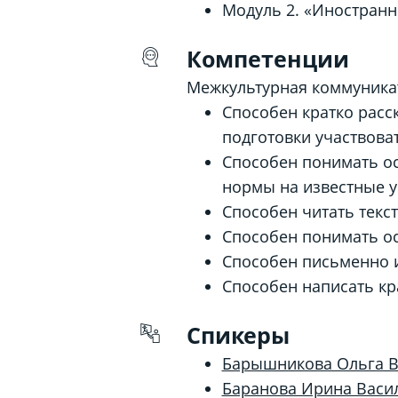
Модуль 2. «Иностран
Компетенции
Межкультурная коммуника
Способен кратко расск
подготовки участвова
Способен понимать о
нормы на известные уч
Способен читать текс
Способен понимать о
Способен письменно и
Способен написать кр
Спикеры
Барышникова Ольга В
Баранова Ирина Васи