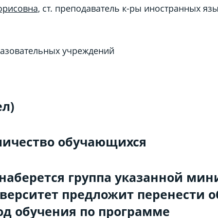
орисовна
, ст. преподаватель к-ры иностранных яз
азовательных учреждений
ел)
ичество обучающихся
е наберется группа указанной ми
верситет предложит перенести о
д обучения по программе